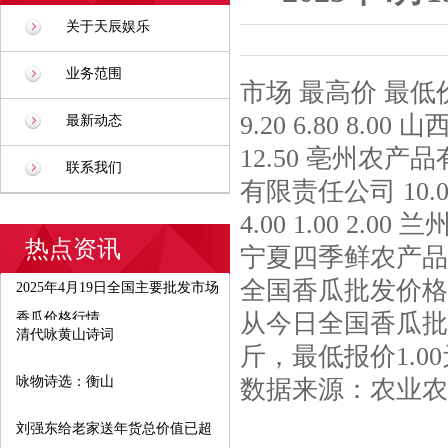
关于天辰娱乐
业务范围
市场 最高价 最
9.20 6.80 8.
最新动态
12.50 亳州农产品
联系我们
有限责任公司 10.
4.00 1.00 2.0
热点资讯
宁夏四季鲜农产品综合批
全国香瓜批发价格
2025年4月19日全国主要批发市场
从今日全国香瓜批发
香瓜价格行情
清代咏黄山诗词
斤，最低报价1.00
咏物诗选：衡山
数据来源：农业农
刘强东给老家送年货总价值已超