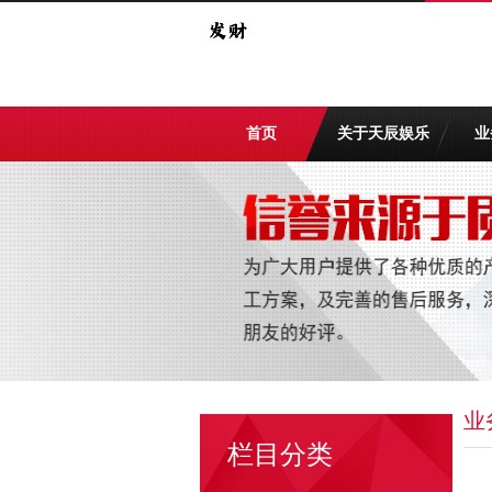
首页
关于天辰娱乐
业
业
栏目分类