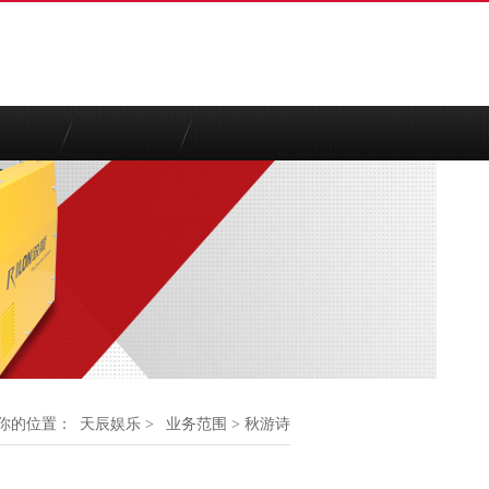
你的位置：
天辰娱乐
>
业务范围
> 秋游诗